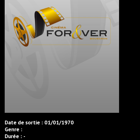
Date de sortie :
01/01/1970
Genre :
Durée :
-