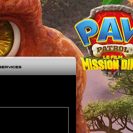
Services