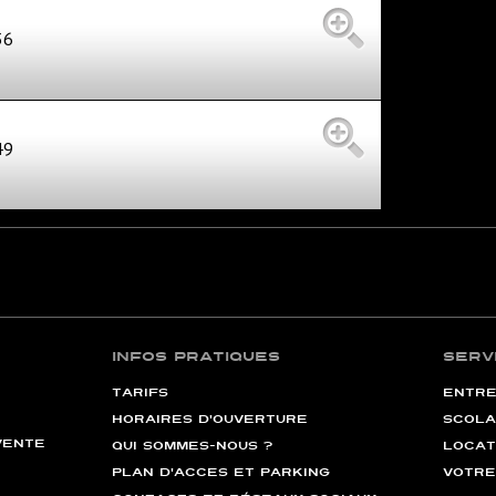
36
49
INFOS PRATIQUES
SERV
TARIFS
ENTRE
HORAIRES D'OUVERTURE
SCOLA
VENTE
QUI SOMMES-NOUS ?
LOCAT
PLAN D'ACCÈS ET PARKING
VOTRE