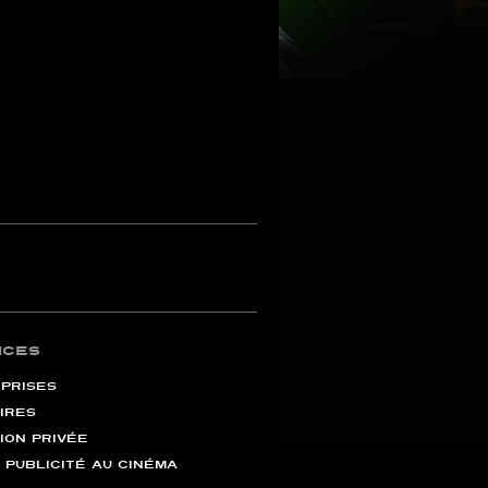
ICES
PRISES
IRES
ION PRIVÉE
 PUBLICITÉ AU CINÉMA