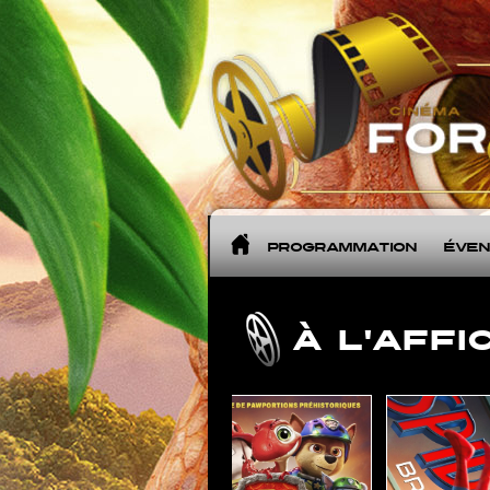
Programmation
Évè
À L'AFFIC