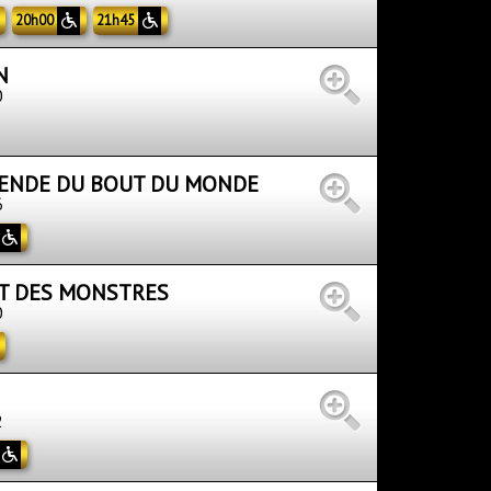
20h00
21h45
N
0
GENDE DU BOUT DU MONDE
6
ET DES MONSTRES
0
2