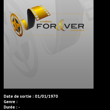
Date de sortie :
01/01/1970
Genre :
Durée :
-