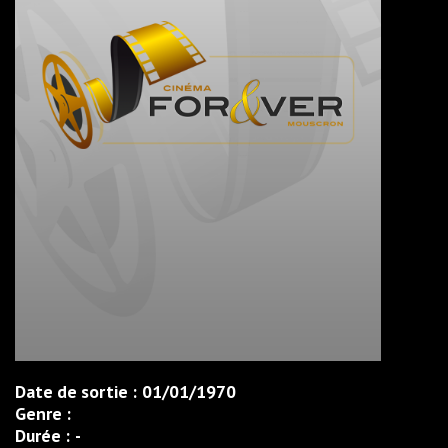
Date de sortie :
01/01/1970
Genre :
Durée :
-