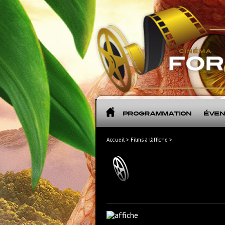
Programmation
Évè
Accueil > Films à l'affiche >