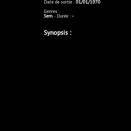
Date de sortie :
01/01/1970
Genres :
Sem.
- Durée :
-
Synopsis :