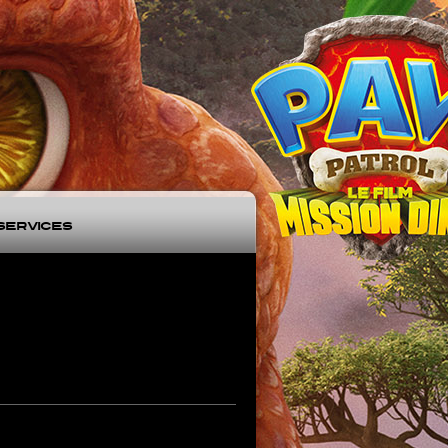
Services