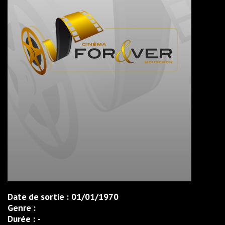
Date de sortie :
01/01/1970
Genre :
Durée :
-