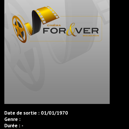
Date de sortie :
01/01/1970
Genre :
Durée :
-