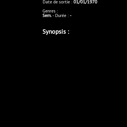
Date de sortie :
01/01/1970
Genres :
Sem.
- Durée :
-
Synopsis :