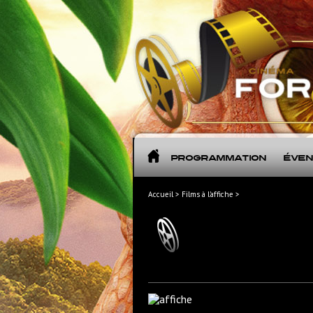
Programmation
Évè
Accueil > Films à l'affiche >