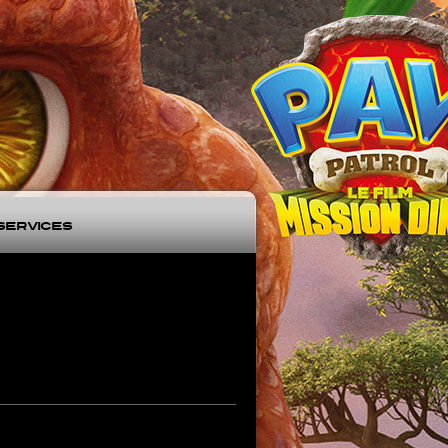
Services