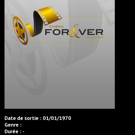
Date de sortie :
01/01/1970
Genre :
Durée :
-