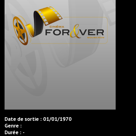
Date de sortie :
01/01/1970
Genre :
Durée :
-