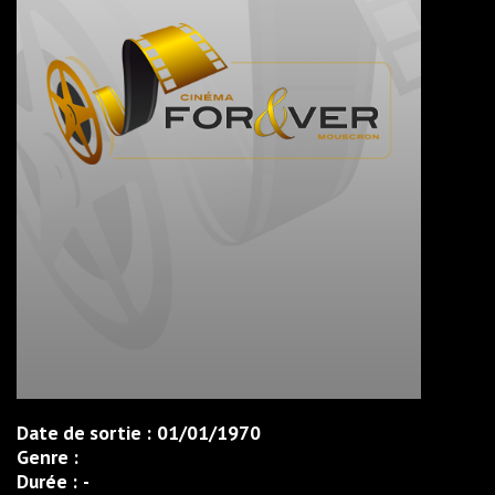
Date de sortie :
01/01/1970
Genre :
Durée :
-