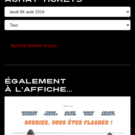
Aucune séance ce jour...
ÉGALEMENT
À L'AFFICHE...