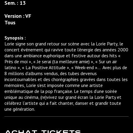
Sem. :
13
Version : VF
Tous
Synopsis :
Lorie signe son grand retour sur scène avec la Lorie Party, le
concert événement qui ravive toute l’énergie des années 2000
dans une ambiance euphorique et festive autour des hits «
Près de moi », « Je serai (ta meilleure amie) », « Sur un air
latino », « La Positive Attitude », « Week-end »… Avec plus de
8 millions d’albums vendus, des tubes devenus
incontournables et des chorégraphies gravées dans toutes les
mémoires, Lorie s’est imposée comme une artiste
emblématique de la pop française. Le temps d’une soirée
unique au cinéma, (re)vivez sur grand écran la Lorie Party et
célébrez l’artiste qui a fait chanter, danser et grandir toute
une génération.
ACHAT TICKETS