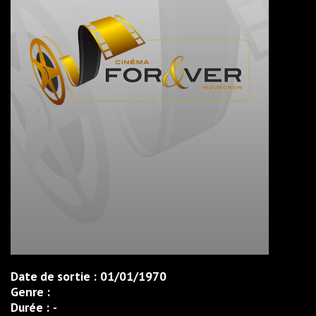
Date de sortie :
01/01/1970
Genre :
Durée :
-