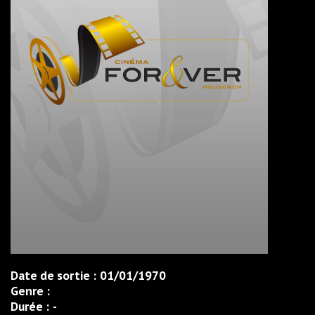
Date de sortie :
01/01/1970
Genre :
Durée :
-