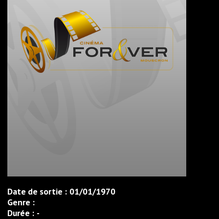
Date de sortie :
01/01/1970
Genre :
Durée :
-